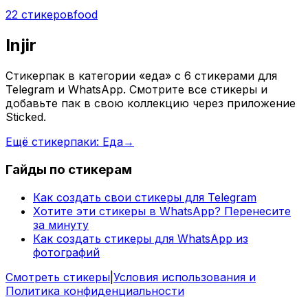
22 стикеров
food
Injir
Стикерпак в категории «еда» с 6 стикерами для
Telegram и WhatsApp. Смотрите все стикеры и
добавьте пак в свою коллекцию через приложение
Sticked.
Ещё стикерпаки: Еда
→
Гайды по стикерам
Как создать свои стикеры для Telegram
Хотите эти стикеры в WhatsApp? Перенесите
за минуту
Как создать стикеры для WhatsApp из
фотографий
Смотреть стикеры
|
Условия использования и
Политика конфиденциальности