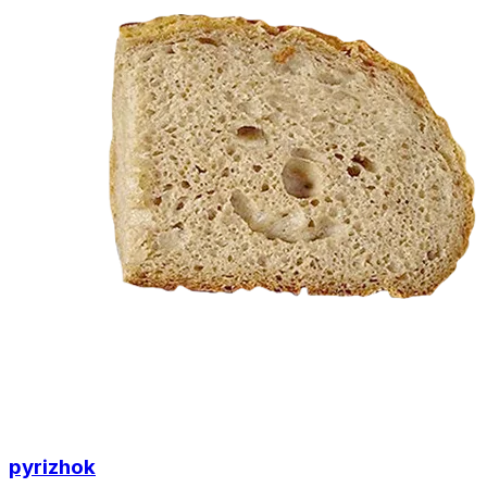
pyrizhok