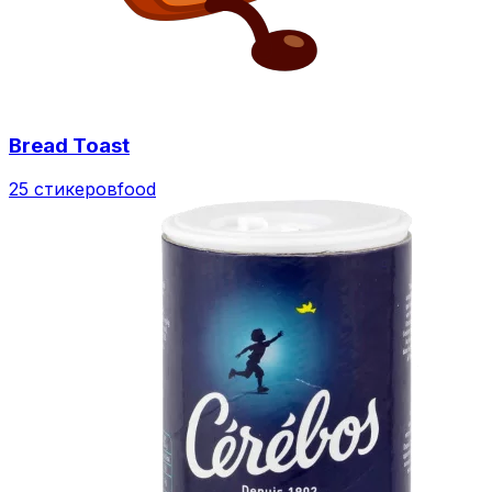
Bread Toast
25 стикеров
food