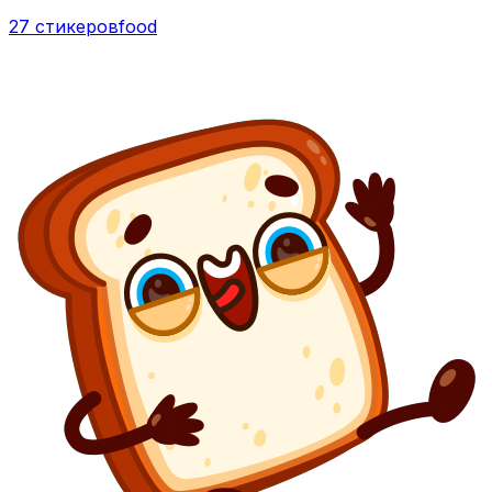
27 стикеров
food