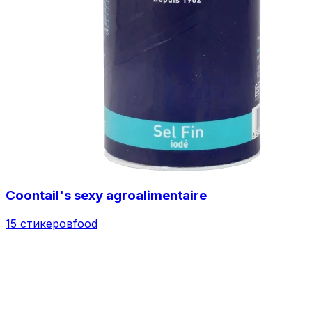
Coontail's sexy agroalimentaire
15 стикеров
food