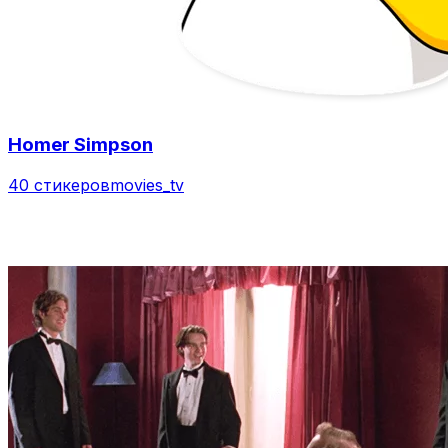
Homer Simpson
40 стикеров
movies_tv