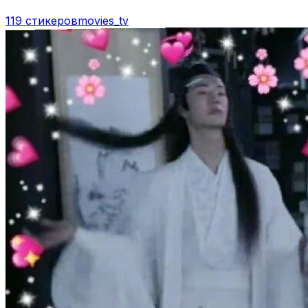
119 стикеров
movies_tv