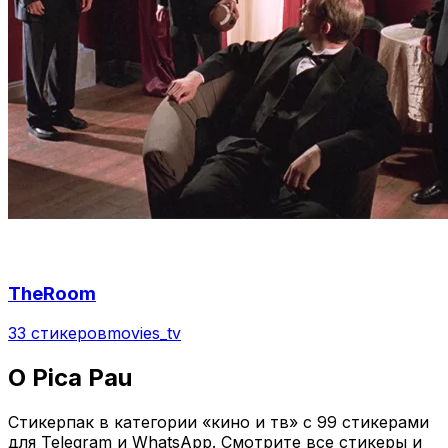
TheRoom
33 стикеров
movies_tv
O Pica Pau
Стикерпак в категории «кино и тв» с 99 стикерами
для Telegram и WhatsApp. Смотрите все стикеры и