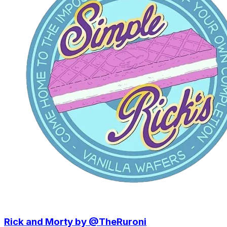
Rick and Morty by @TheRuroni