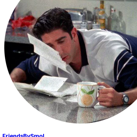
FriendsBySmol