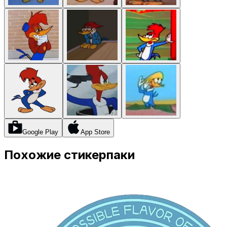
Google Play
App Store
Похожие стикерпаки