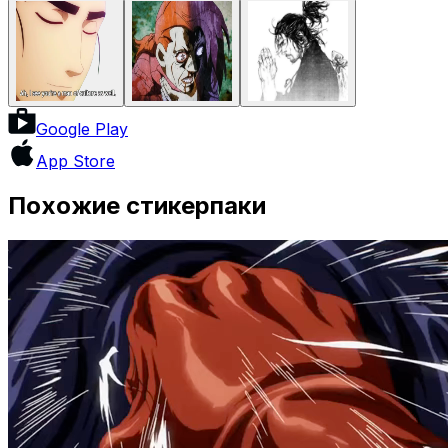
Google Play
App Store
Похожие стикерпаки