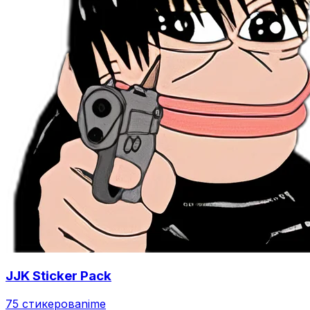
JJK Sticker Pack
75 стикеров
anime