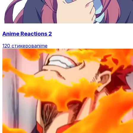
Anime Reactions 2
120 стикеров
anime