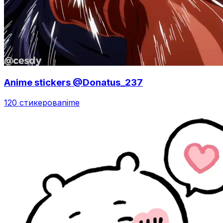
Anime stickers @Donatus_237
120 стикеров
anime