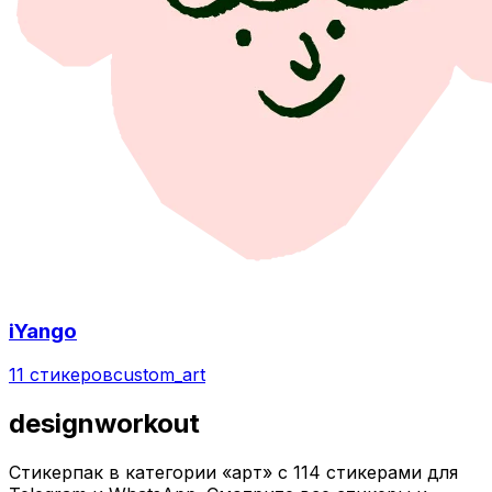
iYango
11 стикеров
custom_art
designworkout
Стикерпак в категории «арт» с 114 стикерами для