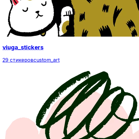
viuga_stickers
29 стикеров
custom_art