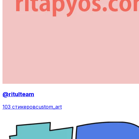
@ritulteam
103 стикеров
custom_art