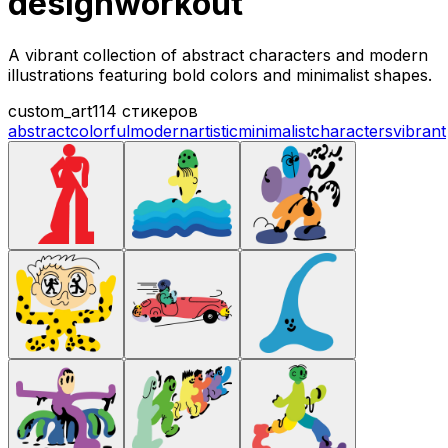
designworkout
A vibrant collection of abstract characters and modern
illustrations featuring bold colors and minimalist shapes.
custom_art
114 стикеров
abstract
colorful
modern
artistic
minimalist
characters
vibrant