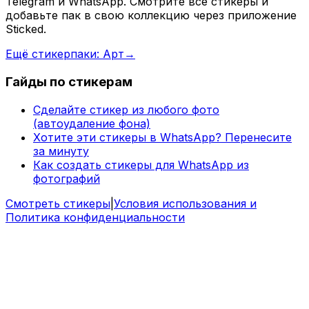
Telegram и WhatsApp. Смотрите все стикеры и
добавьте пак в свою коллекцию через приложение
Sticked.
Ещё стикерпаки: Арт
→
Гайды по стикерам
Сделайте стикер из любого фото
(автоудаление фона)
Хотите эти стикеры в WhatsApp? Перенесите
за минуту
Как создать стикеры для WhatsApp из
фотографий
Смотреть стикеры
|
Условия использования и
Политика конфиденциальности