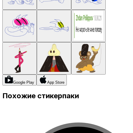
Google Play
App Store
Похожие стикерпаки