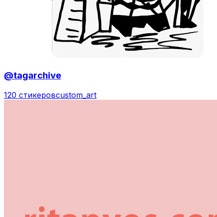
@tagarchive
120 стикеров
custom_art