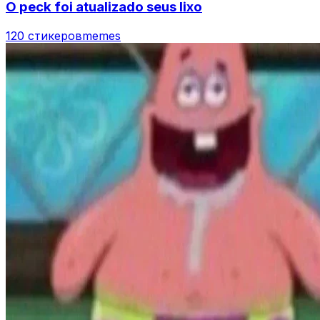
O peck foi atualizado seus lixo
120 стикеров
memes