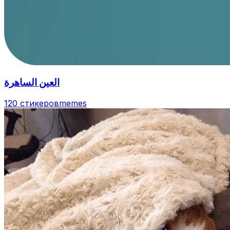
العين الساهرة
120 стикеров
memes