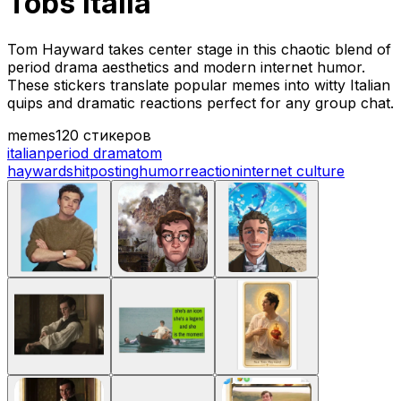
Tobs Italia
Tom Hayward takes center stage in this chaotic blend of
period drama aesthetics and modern internet humor.
These stickers translate popular memes into witty Italian
quips and dramatic reactions perfect for any group chat.
memes
120 стикеров
italian
period drama
tom
hayward
shitposting
humor
reaction
internet culture