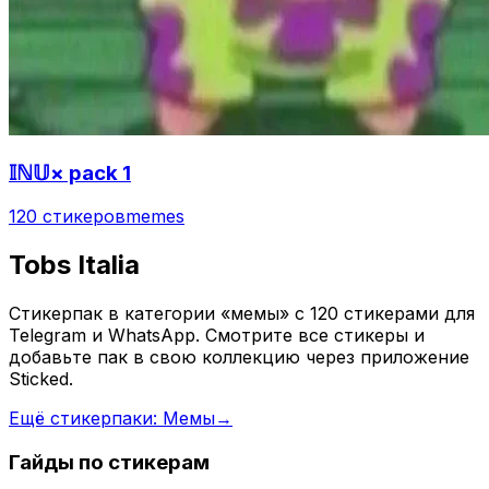
𝕀ℕ𝕌× pack 1
120 стикеров
memes
Tobs Italia
Стикерпак в категории «мемы» с 120 стикерами для
Telegram и WhatsApp. Смотрите все стикеры и
добавьте пак в свою коллекцию через приложение
Sticked.
Ещё стикерпаки: Мемы
→
Гайды по стикерам