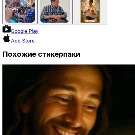
Google Play
App Store
Похожие стикерпаки