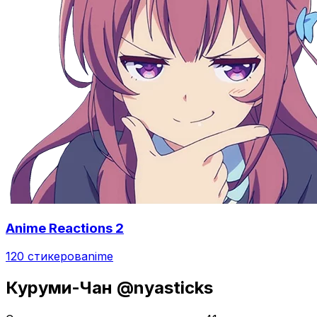
Anime Reactions 2
120 стикеров
anime
Куруми-Чан @nyasticks