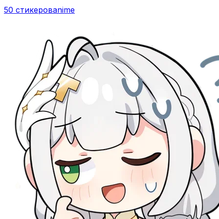
50 стикеров
anime