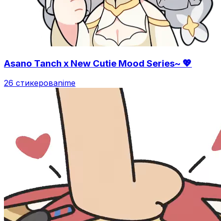
Asano Tanch x New Cutie Mood Series~ 💖
26 стикеров
anime