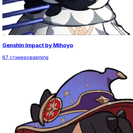
Genshin Impact by Mihoyo
87 стикеров
gaming