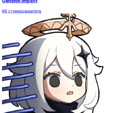
Genshin Impact
66 стикеров
gaming