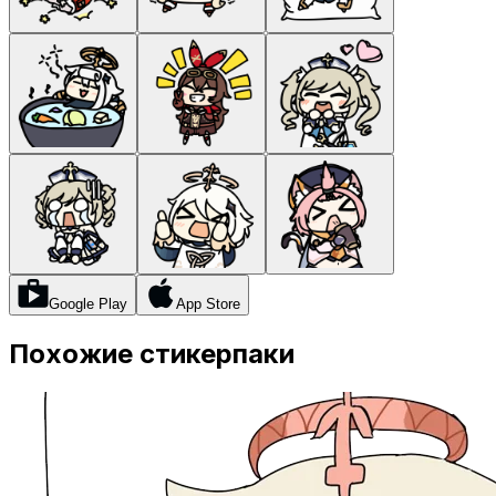
Google Play
App Store
Похожие стикерпаки