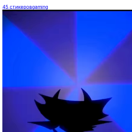
45 стикеров
gaming