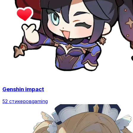
Genshin impact
52 стикеров
gaming