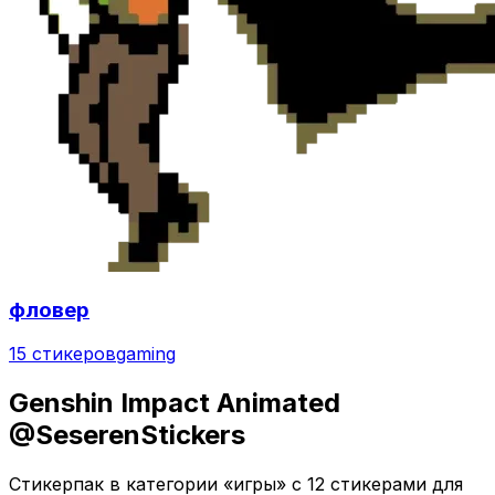
фловер
15 стикеров
gaming
Genshin Impact Animated
@SeserenStickers
Стикерпак в категории «игры» с 12 стикерами для