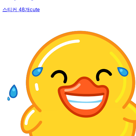
스티커 48개
cute