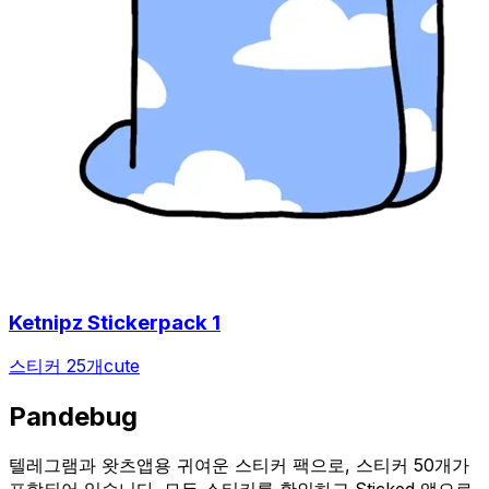
Ketnipz Stickerpack 1
스티커 25개
cute
Pandebug
텔레그램과 왓츠앱용 귀여운 스티커 팩으로, 스티커 50개가