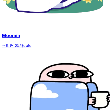
Moomin
스티커 25개
cute