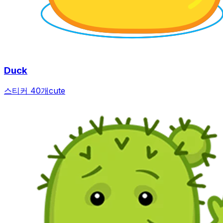
Duck
스티커 40개
cute