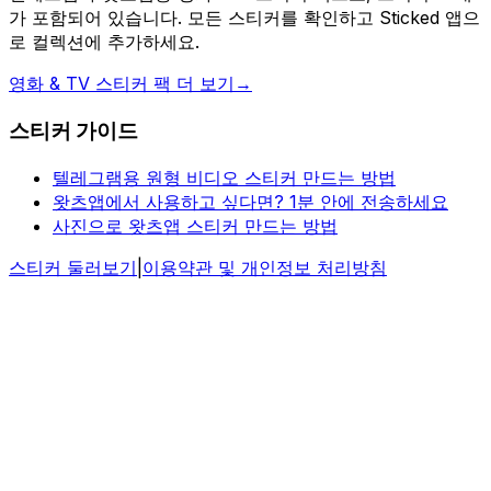
가 포함되어 있습니다. 모든 스티커를 확인하고 Sticked 앱으
로 컬렉션에 추가하세요.
영화 & TV 스티커 팩 더 보기
→
스티커 가이드
텔레그램용 원형 비디오 스티커 만드는 방법
왓츠앱에서 사용하고 싶다면? 1분 안에 전송하세요
사진으로 왓츠앱 스티커 만드는 방법
스티커 둘러보기
|
이용약관 및 개인정보 처리방침