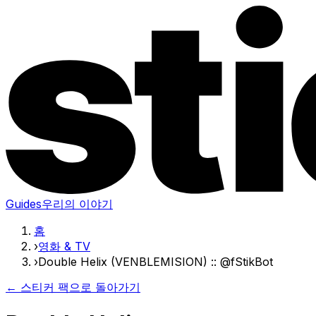
Guides
우리의 이야기
홈
›
영화 & TV
›
Double Helix (VENBLEMISION) :: @fStikBot
← 스티커 팩으로 돌아가기