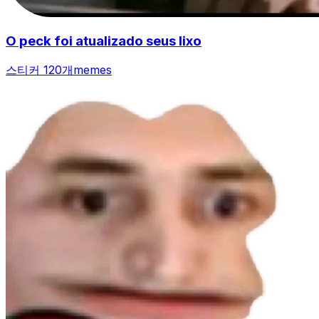
O peck foi atualizado seus lixo
스티커 120개
memes