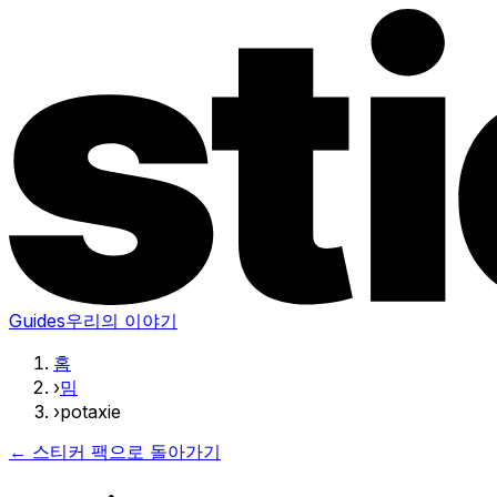
Guides
우리의 이야기
홈
›
밈
›
potaxie
← 스티커 팩으로 돌아가기