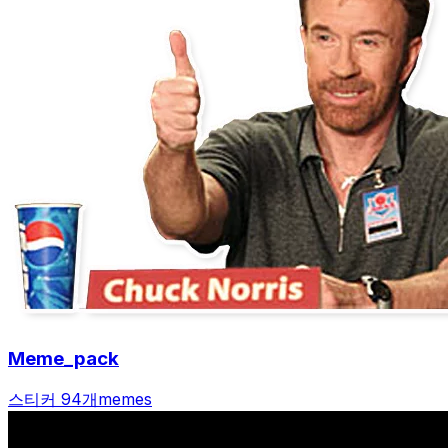
Meme_pack
스티커 94개
memes