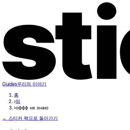
Guides
우리의 이야기
홈
›
밈
›
оффф не знаю
← 스티커 팩으로 돌아가기