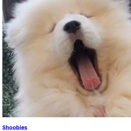
Shoobies