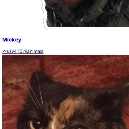
Mickey
스티커 10개
animals