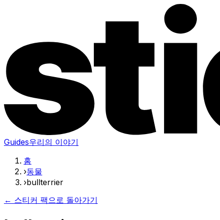
Guides
우리의 이야기
홈
›
동물
›
bullterrier
← 스티커 팩으로 돌아가기