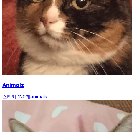
Animolz
스티커 120개
animals