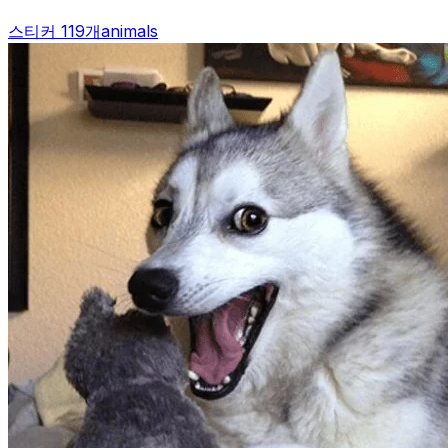
스티커 119개
animals