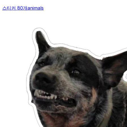
스티커 80개
animals