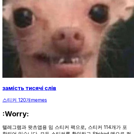
замість тисячі слів
스티커 120개
memes
:Worry:
텔레그램과 왓츠앱용 밈 스티커 팩으로, 스티커 114개가 포
함되어 있습니다. 모든 스티커를 확인하고 Sticked 앱으로 컬