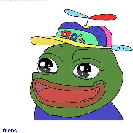
frens