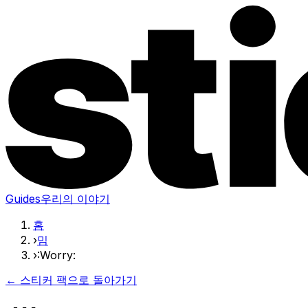
Guides
우리의 이야기
홈
›
밈
›
:Worry:
← 스티커 팩으로 돌아가기