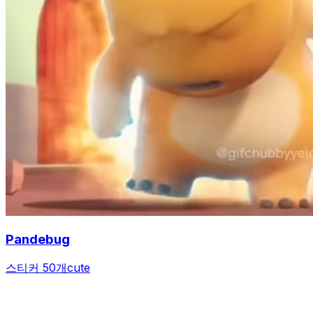
Pandebug
스티커 50개
cute