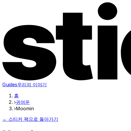
Guides
우리의 이야기
홈
›
귀여운
›
Moomin
← 스티커 팩으로 돌아가기