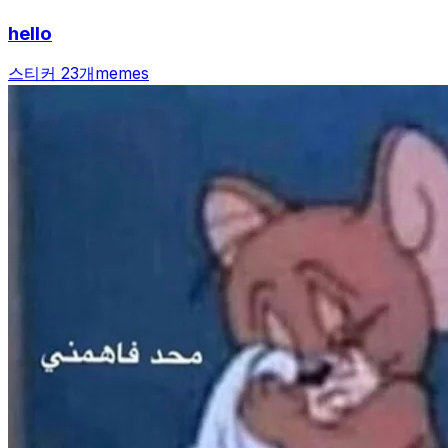
hello
스티커 23개
memes