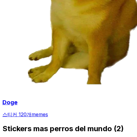
Doge
스티커 120개
memes
Stickers mas perros del mundo (2)