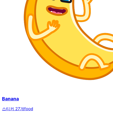
Banana
스티커 27개
food