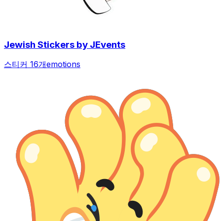
Jewish Stickers by JEvents
스티커 16개
emotions