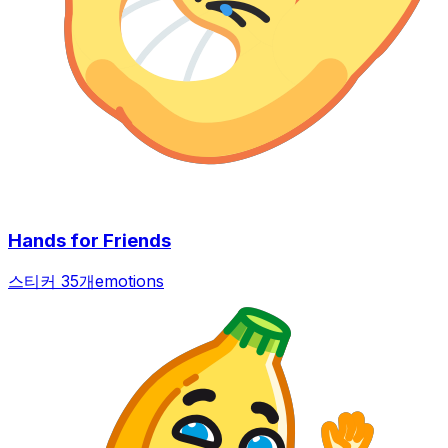
Hands for Friends
스티커 35개
emotions