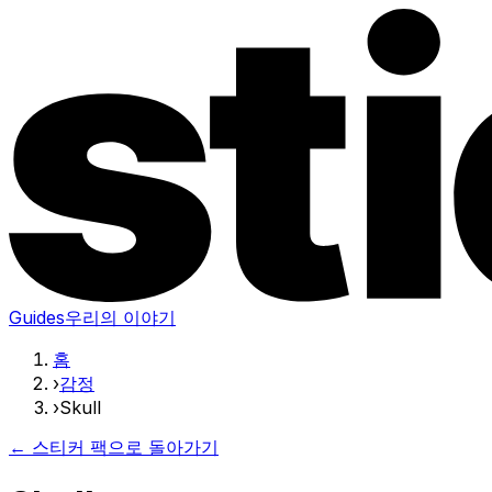
Guides
우리의 이야기
홈
›
감정
›
Skull
← 스티커 팩으로 돌아가기