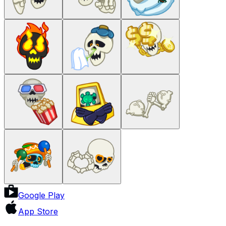
Google Play
App Store