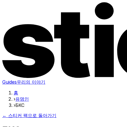
Guides
우리의 이야기
홈
›
유명인
›
БКС
← 스티커 팩으로 돌아가기