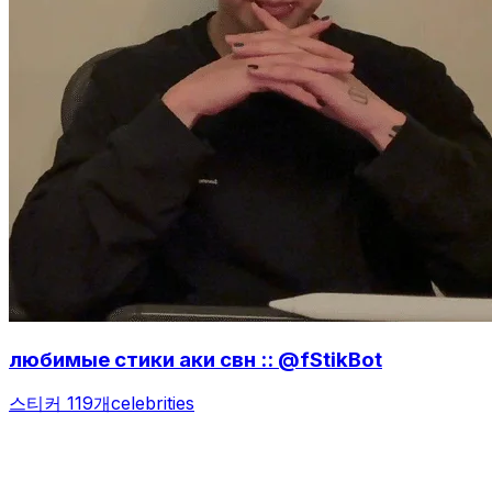
любимые стики аки свн :: @fStikBot
스티커 119개
celebrities