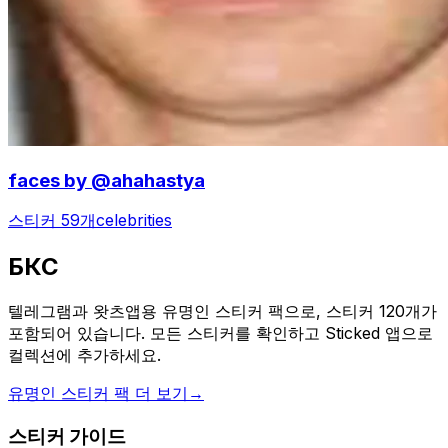
faces by @ahahastya
스티커 59개
celebrities
БКС
텔레그램과 왓츠앱용 유명인 스티커 팩으로, 스티커 120개가
포함되어 있습니다. 모든 스티커를 확인하고 Sticked 앱으로
컬렉션에 추가하세요.
유명인 스티커 팩 더 보기
→
스티커 가이드