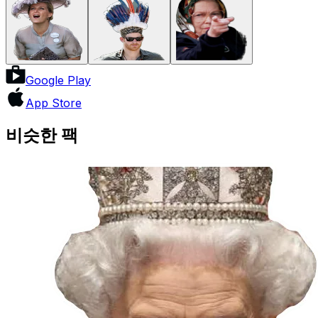
Google Play
App Store
비슷한 팩