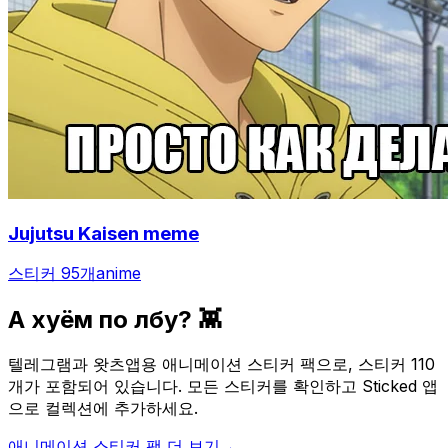
Jujutsu Kaisen meme
스티커 95개
anime
А хуём по лбу? 👾
텔레그램과 왓츠앱용 애니메이션 스티커 팩으로, 스티커 110
개가 포함되어 있습니다. 모든 스티커를 확인하고 Sticked 앱
으로 컬렉션에 추가하세요.
애니메이션 스티커 팩 더 보기
→