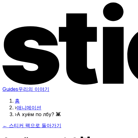
Guides
우리의 이야기
홈
›
애니메이션
›
А хуём по лбу? 👾
← 스티커 팩으로 돌아가기