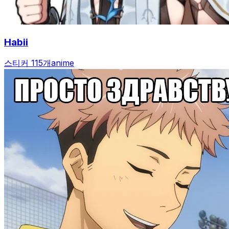
Habii
스티커 115개
anime