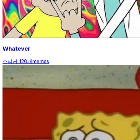
Whatever
스티커 120개
memes