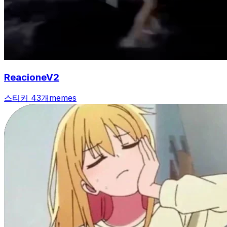
ReacioneV2
스티커 43개
memes