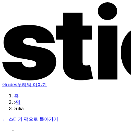
Guides
우리의 이야기
홈
›
밈
›
utia
← 스티커 팩으로 돌아가기