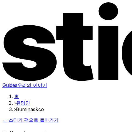
Guides
우리의 이야기
홈
›
유명인
›
Bürsinas&co
← 스티커 팩으로 돌아가기