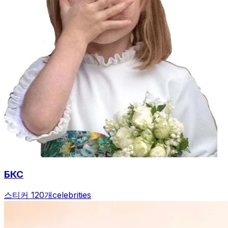
БКС
스티커 120개
celebrities