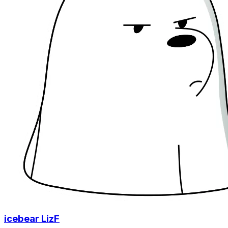
icebear LizF