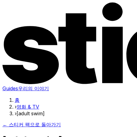
Guides
우리의 이야기
홈
›
영화 & TV
›
[adult swim]
← 스티커 팩으로 돌아가기