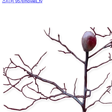
스티커 95개
movies_tv