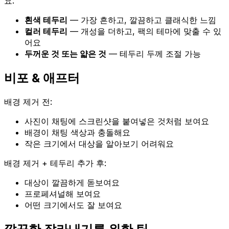
요:
흰색 테두리
— 가장 흔하고, 깔끔하고 클래식한 느낌
컬러 테두리
— 개성을 더하고, 팩의 테마에 맞출 수 있
어요
두꺼운 것 또는 얇은 것
— 테두리 두께 조절 가능
비포 & 애프터
배경 제거 전:
사진이 채팅에 스크린샷을 붙여넣은 것처럼 보여요
배경이 채팅 색상과 충돌해요
작은 크기에서 대상을 알아보기 어려워요
배경 제거 + 테두리 추가 후:
대상이 깔끔하게 돋보여요
프로페셔널해 보여요
어떤 크기에서도 잘 보여요