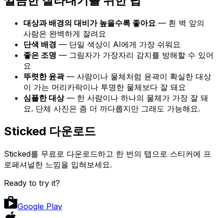
깔끔한 잘라내기를 위한 팁
대상과 배경의 대비가 높을수록 좋아요
— 흰 벽 앞의
사람은 완벽하게 잘려요
단색 배경
— 단일 색상이 AI에게 가장 쉬워요
좋은 조명
— 그림자가 가장자리 감지를 방해할 수 있어
요
뚜렷한 윤곽
— 사람이나 물체처럼 윤곽이 확실한 대상
이 가는 머리카락이나 투명한 물체보다 잘 돼요
심플한 대상
— 한 사람이나 하나의 물체가 가장 잘 돼
요. 단체 사진은 좀 더 까다롭지만 그래도 가능해요.
Sticked 다운로드
Sticked를 무료로 다운로드하고 한 번의 탭으로 스티커에 프
로페셔널한 느낌을 입혀보세요.
Ready to try it?
Google Play