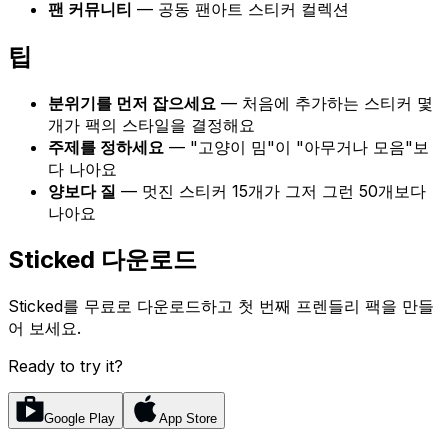
팬 커뮤니티
— 공동 팬아트 스티커 컬렉션
팁
분위기를 먼저 잡으세요
— 처음에 추가하는 스티커 몇
개가 팩의 스타일을 결정해요
주제를 정하세요
— "고양이 밈"이 "아무거나 모음"보
다 나아요
양보다 질
— 멋진 스티커 15개가 그저 그런 50개보다
나아요
Sticked 다운로드
Sticked를 무료로 다운로드하고 첫 번째 프렌들리 팩을 만들
어 보세요.
Ready to try it?
Google Play
App Store