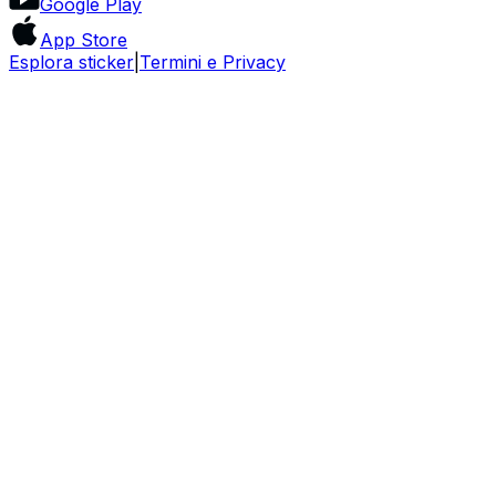
Google Play
App Store
Esplora sticker
|
Termini e Privacy