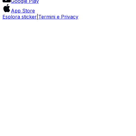
Google Play
App Store
Esplora sticker
|
Termini e Privacy