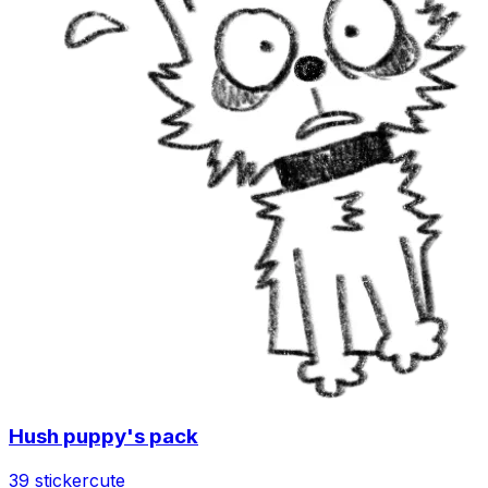
Hush puppy's pack
39 sticker
cute