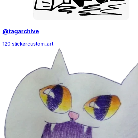
@tagarchive
120 sticker
custom_art