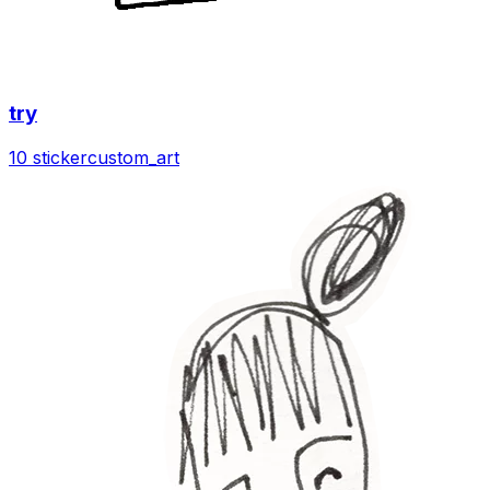
try
10 sticker
custom_art