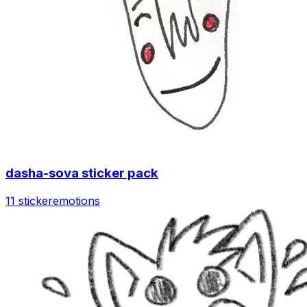
dasha-sova sticker pack
11 sticker
emotions