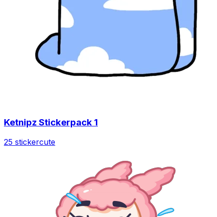
Ketnipz Stickerpack 1
25 sticker
cute