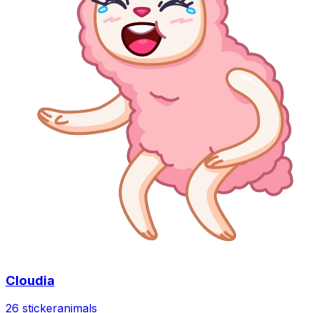
Cloudia
26 sticker
animals