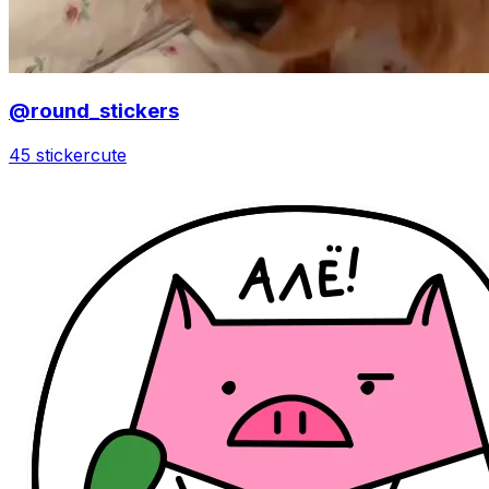
@round_stickers
45 sticker
cute