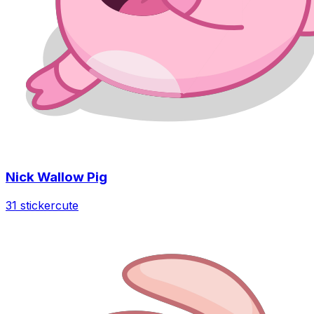
Nick Wallow Pig
31 sticker
cute