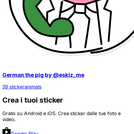
German the pig by @eskiz_me
39 sticker
animals
Crea i tuoi sticker
Gratis su Android e iOS. Crea sticker dalle tue foto e
video.
Google Play