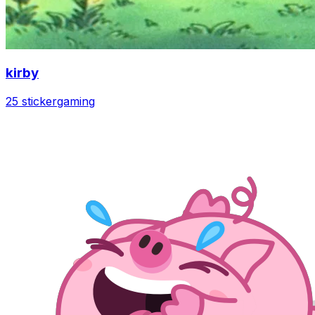
kirby
25 sticker
gaming