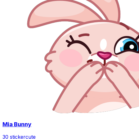
Mia Bunny
30 sticker
cute