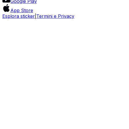
Google Play
App Store
Esplora sticker
|
Termini e Privacy