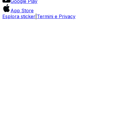
Google Play
App Store
Esplora sticker
|
Termini e Privacy