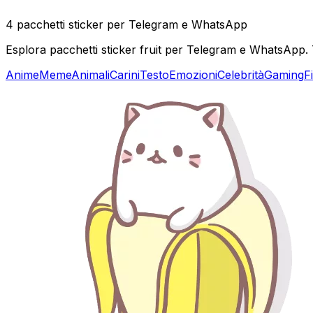
4 pacchetti sticker per Telegram e WhatsApp
Esplora pacchetti sticker fruit per Telegram e WhatsApp. Tro
Anime
Meme
Animali
Carini
Testo
Emozioni
Celebrità
Gaming
F