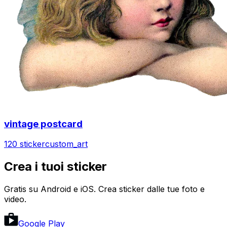
vintage postcard
120 sticker
custom_art
Crea i tuoi sticker
Gratis su Android e iOS. Crea sticker dalle tue foto e
video.
Google Play