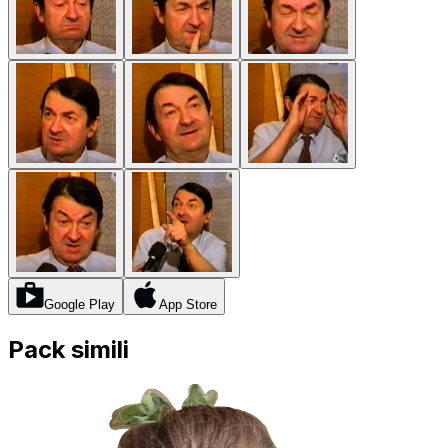
Google Play
App Store
Pack simili