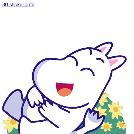
30 sticker
cute