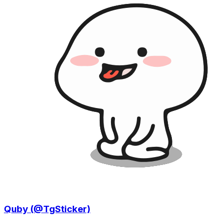
Quby (@TgSticker)