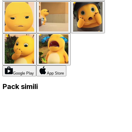
Google Play
App Store
Pack simili