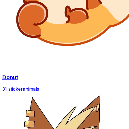
Donut
31 sticker
animals