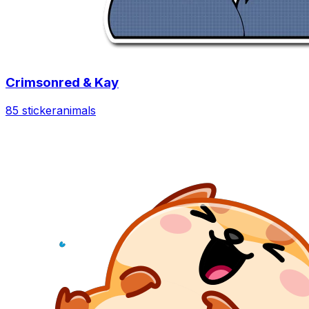
Crimsonred & Kay
85 sticker
animals