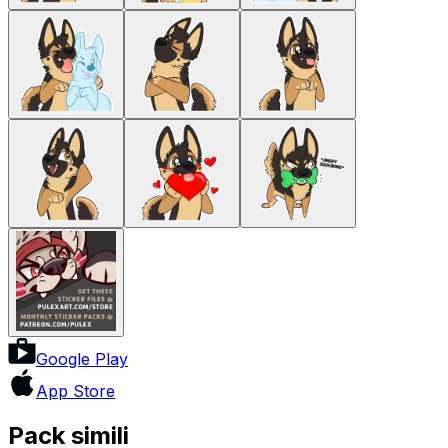
Google Play
App Store
Pack simili