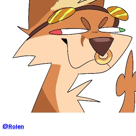
@Rolen