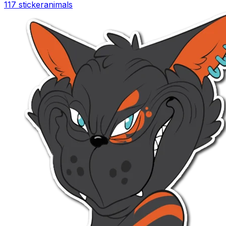
117 sticker
animals