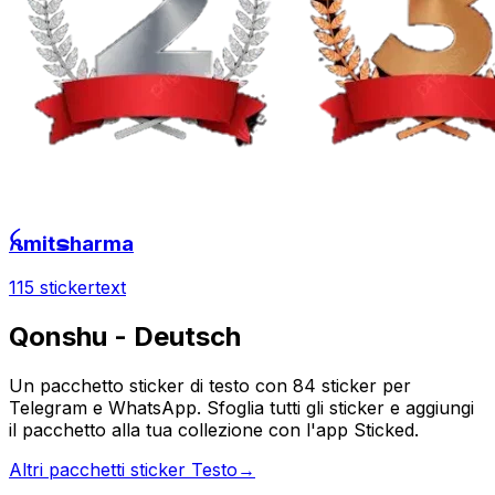
ꫝmitຣharma
115 sticker
text
Qonshu - Deutsch
Un pacchetto sticker di testo con 84 sticker per
Telegram e WhatsApp. Sfoglia tutti gli sticker e aggiungi
il pacchetto alla tua collezione con l'app Sticked.
Altri pacchetti sticker Testo
→