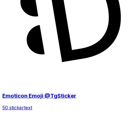
Emoticon Emoji @TgSticker
50 sticker
text