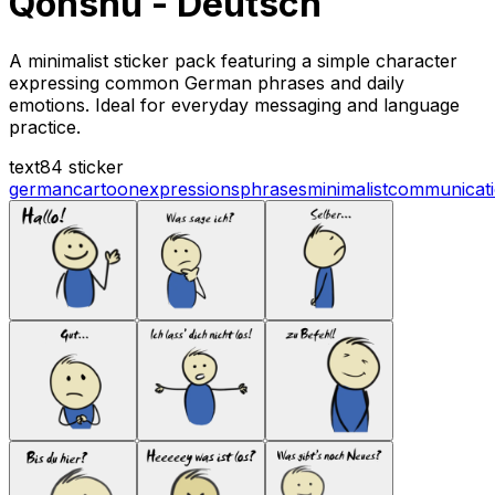
Qonshu - Deutsch
A minimalist sticker pack featuring a simple character
expressing common German phrases and daily
emotions. Ideal for everyday messaging and language
practice.
text
84 sticker
german
cartoon
expressions
phrases
minimalist
communicat