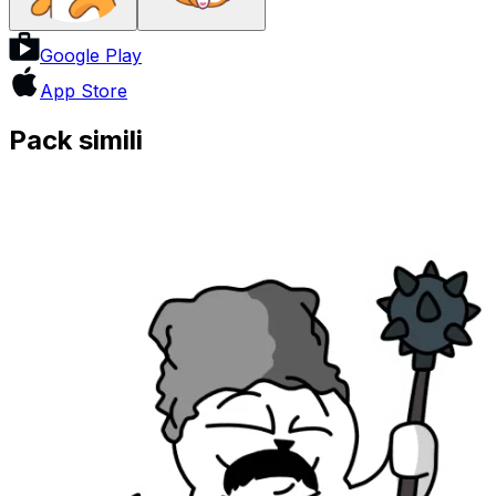
Google Play
App Store
Pack simili