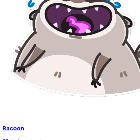
Racoon