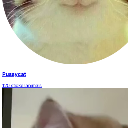
Pussycat
120 sticker
animals