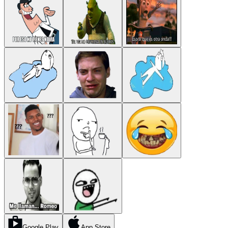
Google Play
App Store