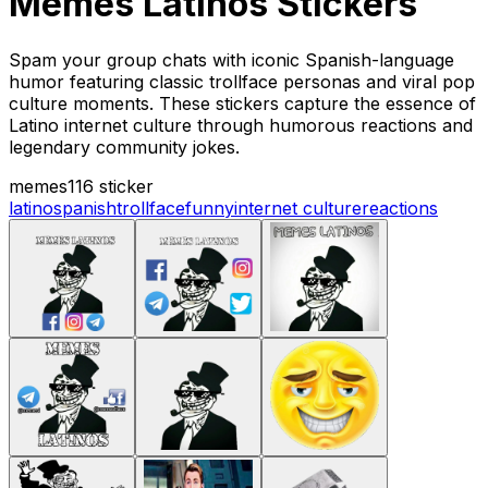
Memes Latinos Stickers
Spam your group chats with iconic Spanish-language
humor featuring classic trollface personas and viral pop
culture moments. These stickers capture the essence of
Latino internet culture through humorous reactions and
legendary community jokes.
memes
116 sticker
latino
spanish
trollface
funny
internet culture
reactions