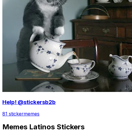
Help! @stickersb2b
81 sticker
memes
Memes Latinos Stickers