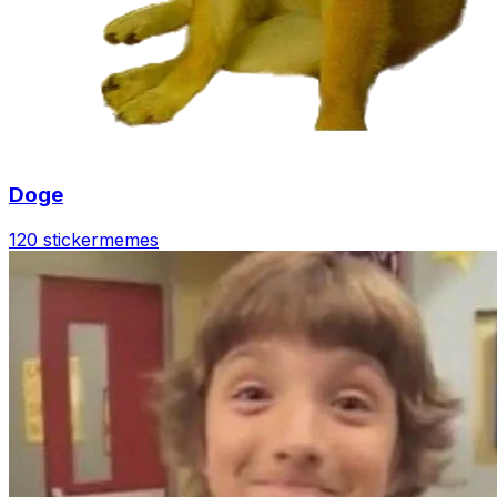
Doge
120 sticker
memes