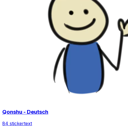
Qonshu - Deutsch
84 sticker
text