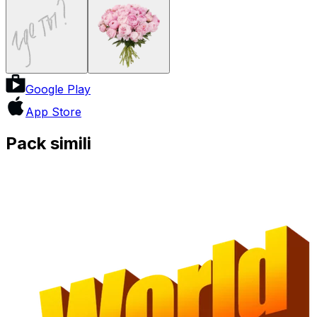
Google Play
App Store
Pack simili