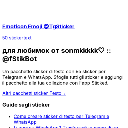
Emoticon Emoji @TgSticker
50 sticker
text
для любимок от sonmkkkkk🤍 ::
@fStikBot
Un pacchetto sticker di testo con 95 sticker per
Telegram e WhatsApp. Sfoglia tutti gli sticker e aggiungi
il pacchetto alla tua collezione con l'app Sticked.
Altri pacchetti sticker Testo
→
Guide sugli sticker
Come creare sticker di testo per Telegram e
WhatsApp
Li vuoi su WhatsApp? Trasferiscili in meno di un