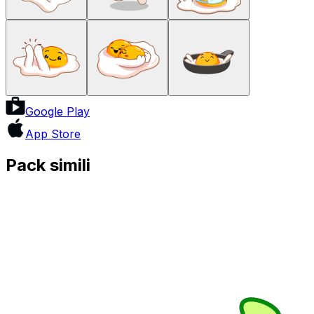
Google Play
App Store
Pack simili