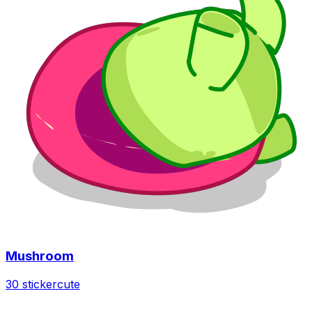
Mushroom
30 sticker
cute