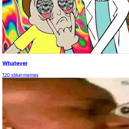
Whatever
120 stiker
memes