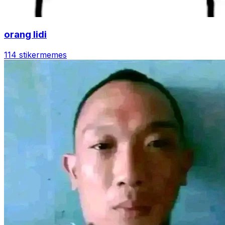
orang lidi
114 stiker
memes