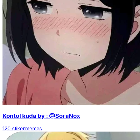
Kontol kuda by : @SoraNox
120 stiker
memes