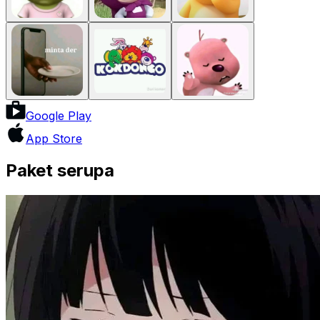
Google Play
App Store
Paket serupa