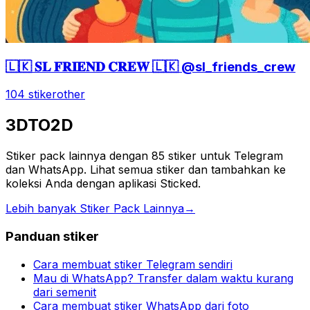
🇱🇰 𝐒𝐋 𝐅𝐑𝐈𝐄𝐍𝐃 𝐂𝐑𝐄𝐖 🇱🇰 @sl_friends_crew
104 stiker
other
3DTO2D
Stiker pack lainnya dengan 85 stiker untuk Telegram
dan WhatsApp. Lihat semua stiker dan tambahkan ke
koleksi Anda dengan aplikasi Sticked.
Lebih banyak Stiker Pack Lainnya
→
Panduan stiker
Cara membuat stiker Telegram sendiri
Mau di WhatsApp? Transfer dalam waktu kurang
dari semenit
Cara membuat stiker WhatsApp dari foto