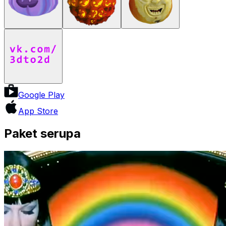
Google Play
App Store
Paket serupa