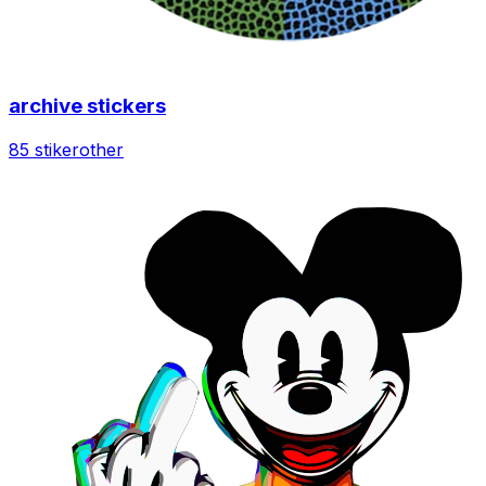
archive stickers
85 stiker
other