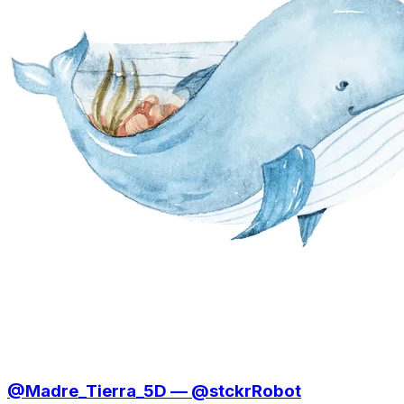
@Madre_Tierra_5D — @stckrRobot