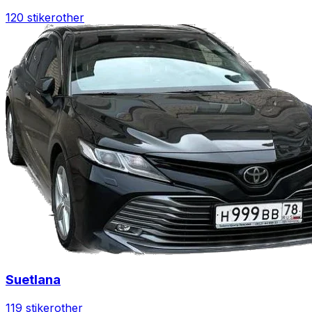
120 stiker
other
Suetlana
119 stiker
other