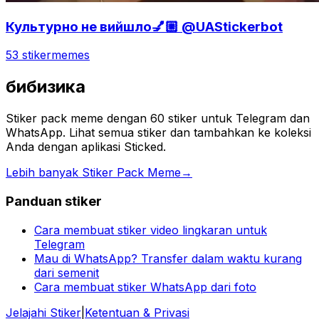
Культурно не вийшло💅🏼 @UAStickerbot
53 stiker
memes
бибизика
Stiker pack meme dengan 60 stiker untuk Telegram dan
WhatsApp. Lihat semua stiker dan tambahkan ke koleksi
Anda dengan aplikasi Sticked.
Lebih banyak Stiker Pack Meme
→
Panduan stiker
Cara membuat stiker video lingkaran untuk
Telegram
Mau di WhatsApp? Transfer dalam waktu kurang
dari semenit
Cara membuat stiker WhatsApp dari foto
Jelajahi Stiker
|
Ketentuan & Privasi