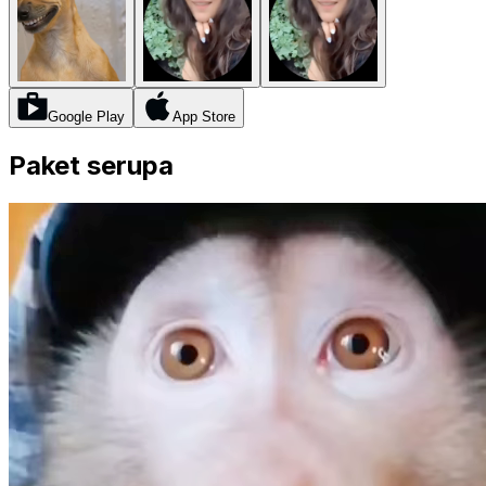
Google Play
App Store
Paket serupa