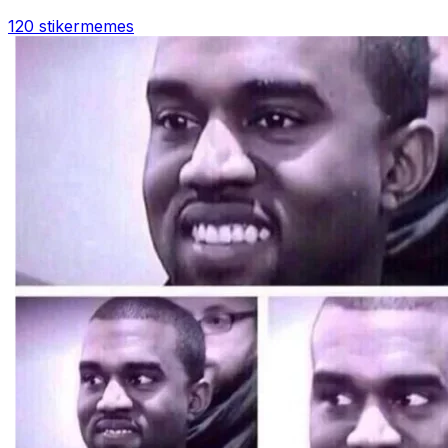
120 stiker
memes