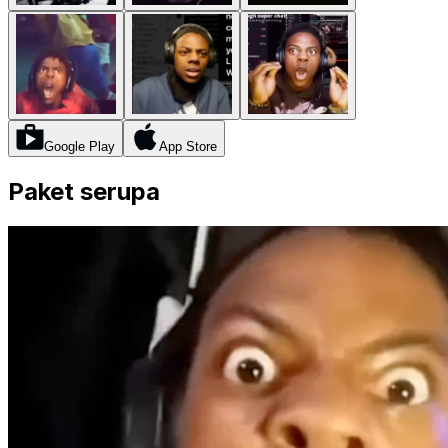
Google Play
App Store
Paket serupa