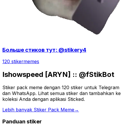
Больше стиков тут: @stikery4
120 stiker
memes
Ishowspeed [ARYN] :: @fStikBot
Stiker pack meme dengan 120 stiker untuk Telegram
dan WhatsApp. Lihat semua stiker dan tambahkan ke
koleksi Anda dengan aplikasi Sticked.
Lebih banyak Stiker Pack Meme
→
Panduan stiker