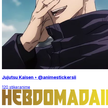
Jujutsu Kaisen ‣ @animestickersii
120 stiker
anime