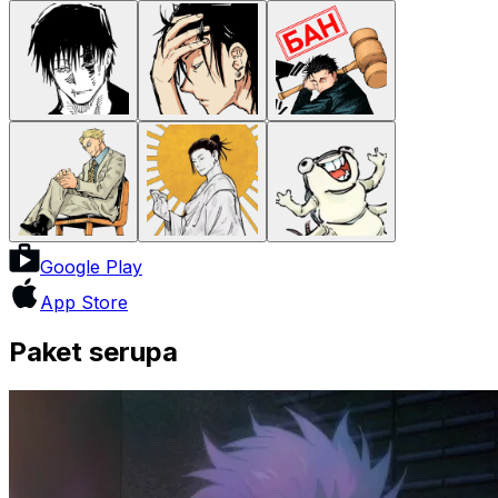
Google Play
App Store
Paket serupa