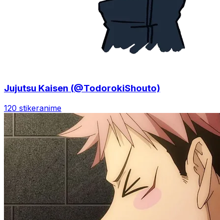
Jujutsu Kaisen (@TodorokiShouto)
120 stiker
anime