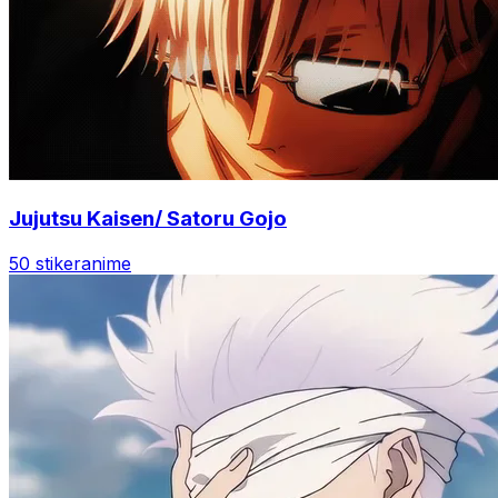
Jujutsu Kaisen/ Satoru Gojo
50 stiker
anime