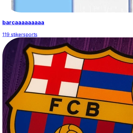
barcaaaaaaaaa
119 stiker
sports