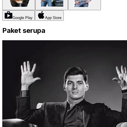
Google Play
App Store
Paket serupa