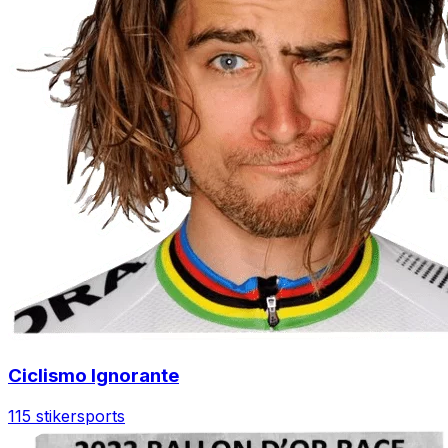
Ciclismo Ignorante
115 stiker
sports