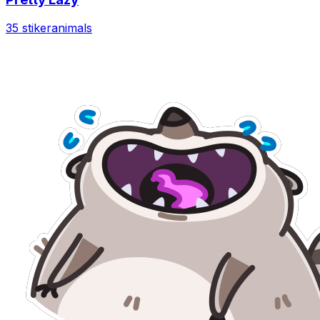
35 stiker
animals