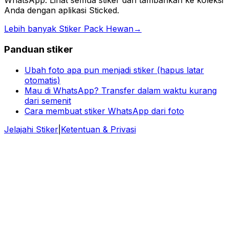
WhatsApp. Lihat semua stiker dan tambahkan ke koleksi
Anda dengan aplikasi Sticked.
Lebih banyak Stiker Pack Hewan
→
Panduan stiker
Ubah foto apa pun menjadi stiker (hapus latar
otomatis)
Mau di WhatsApp? Transfer dalam waktu kurang
dari semenit
Cara membuat stiker WhatsApp dari foto
Jelajahi Stiker
|
Ketentuan & Privasi