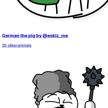
German the pig by @eskiz_me
39 stiker
animals