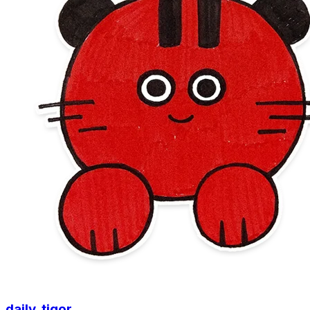
daily_tigor