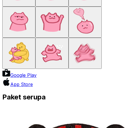
Google Play
App Store
Paket serupa