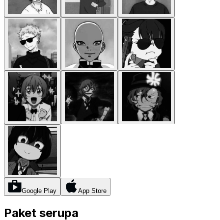
Google Play
App Store
Paket serupa