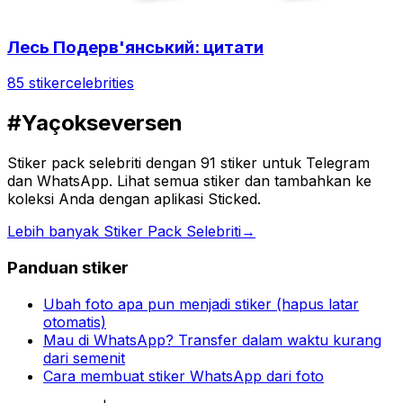
Лесь Подерв'янський: цитати
85 stiker
celebrities
#Yaçokseversen
Stiker pack selebriti dengan 91 stiker untuk Telegram
dan WhatsApp. Lihat semua stiker dan tambahkan ke
koleksi Anda dengan aplikasi Sticked.
Lebih banyak Stiker Pack Selebriti
→
Panduan stiker
Ubah foto apa pun menjadi stiker (hapus latar
otomatis)
Mau di WhatsApp? Transfer dalam waktu kurang
dari semenit
Cara membuat stiker WhatsApp dari foto