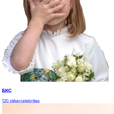
БКС
120 stiker
celebrities