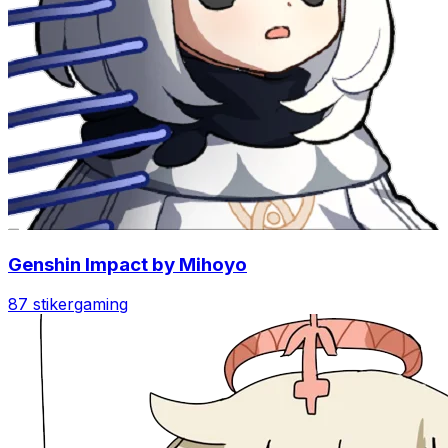
Genshin Impact by Mihoyo
87 stiker
gaming