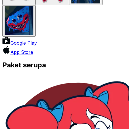
Google Play
App Store
Paket serupa