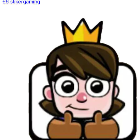
66 stiker
gaming