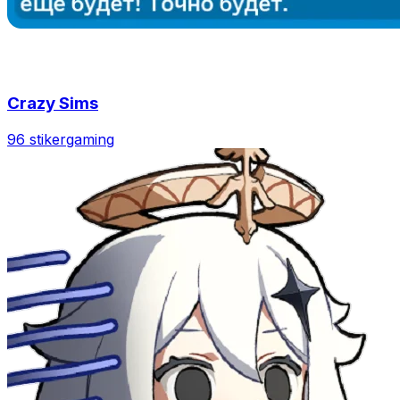
Crazy Sims
96 stiker
gaming